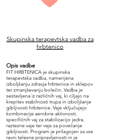
Skupinska terapevtska vadba za
hrbtenico
Opis vadbe
FIT HRBTENICA je skupinska
terapevtska vadba, namenjena
izboljšanju zdravja hrbtenice in sklepov
ter zmanjševanju bolečin. Vadba je
sestavljena iz različnih vaj, ki ciljajo na
krepitev stabilnosti trupa in izboljšanje
gibljivosti hrbtenice. Vaje vključujejo
kombinacije aerobne aktivnosti,
specifičnih vaj za stabilizacijo jedra,
raztezne vaje ter vaje za povečanje
gibljivosti. Program je prilagojen za vse
ravni telesne pripravljenosti in je