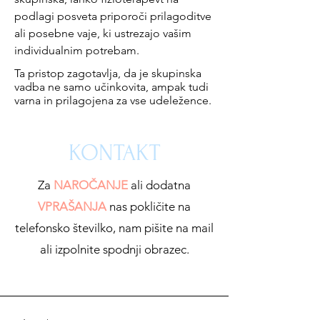
podlagi posveta priporoči prilagoditve
ali posebne vaje, ki ustrezajo vašim
individualnim potrebam.
Ta pristop zagotavlja, da je skupinska
vadba ne samo učinkovita, ampak tudi
varna in prilagojena za vse udeležence.
KONTAKT
Za
NAROČANJE
ali dodatna
VPRAŠANJA
nas pokličite na
telefonsko številko, nam pišite na mail
ali izpolnite spodnji obrazec.