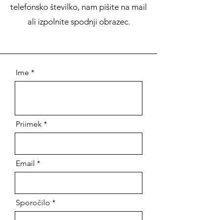
telefonsko številko, nam pišite na mail
ali izpolnite spodnji obrazec.
Ime
Priimek
Email
Sporočilo