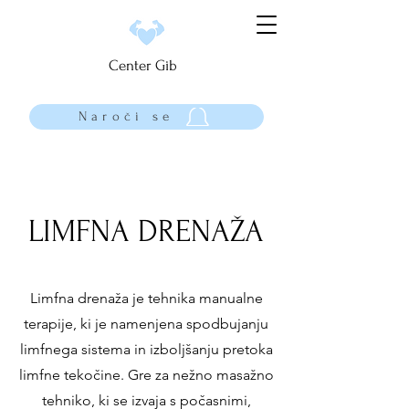
Center Gib
Naroči se
LIMFNA DRENAŽA
Limfna drenaža je tehnika manualne
terapije, ki je namenjena spodbujanju
limfnega sistema in izboljšanju pretoka
limfne tekočine. Gre za nežno masažno
tehniko, ki se izvaja s počasnimi,