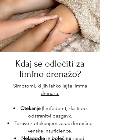
Kdaj se odločiti za
limfno drenažo?
Simptomi, ki jih lahko lajša limfna
drenaža:
Otekanje
(limfedem), zlasti po
odstranitvi bezgavk.
Težave z otekanjem zaradi kronične
venske insuficience.
Nelagodje in bolečine
zaradi