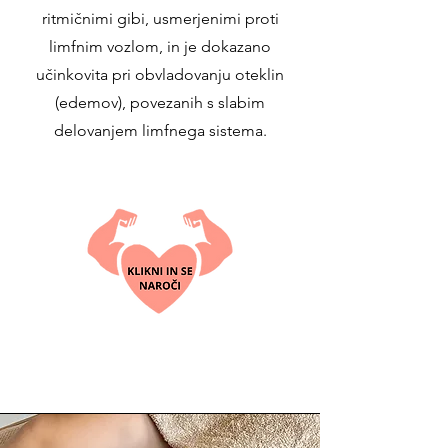
ritmičnimi gibi, usmerjenimi proti
limfnim vozlom, in je dokazano
učinkovita pri obvladovanju oteklin
(edemov), povezanih s slabim
delovanjem limfnega sistema.